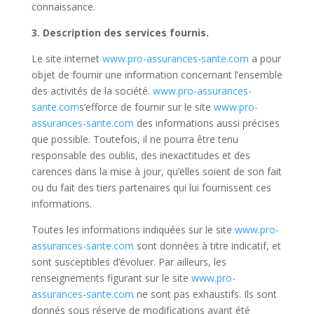
connaissance.
3. Description des services fournis.
Le site internet
www.pro-assurances-sante.com
a pour
objet de fournir une information concernant l’ensemble
des activités de la société.
www.pro-assurances-
sante.com
s’
efforce de fournir sur le site
www.pro-
assurances-sante.com
des informations aussi précises
que possible. Toutefois, il ne pourra être tenu
responsable des oublis, des inexactitudes et des
carences dans la mise à jour, qu’elles soient de son fait
ou du fait des tiers partenaires qui lui fournissent ces
informations.
Toutes les informations indiquées sur le site
www.pro-
assurances-sante.com
sont données à titre indicatif, et
sont susceptibles d’évoluer. Par ailleurs, les
renseignements figurant sur le site
www.pro-
assurances-sante.com
ne sont pas exhaustifs. Ils sont
donnés sous réserve de modifications ayant été