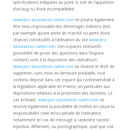
spécifications indiquées au point 4, soit de l’apparition
d’un bug ou d’une incompatibilité.
www.pro-assurances-sante.com
ne pourra également
être tenu responsable des dommages indirects (tels
par exemple qu’une perte de marché ou perte d’une
chance) consécutifs à l’utilisation du site
www.pro-
assurances-sante.com
. Des espaces interactifs
(possibilité de poser des questions dans l’espace
contact) sont à la disposition des utilisateurs.
www.pro-assurances-sante.com
se réserve le droit de
supprimer, sans mise en demeure préalable, tout
contenu déposé dans cet espace qui contreviendrait à
la législation applicable en France, en particulier aux
dispositions relatives à la protection des données. Le
cas échéant,
www.pro-assurances-sante.com
se
réserve également la possibilité de mettre en cause la
responsabilité civile et/ou pénale de l’utilisateur,
notamment en cas de message à caractère raciste,
injurieux, diffamant, ou pornographique, quel que soit