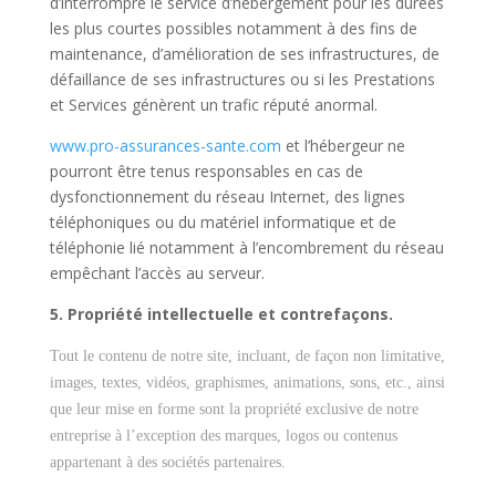
d’interrompre le service d’hébergement pour les durées
les plus courtes possibles notamment à des fins de
maintenance, d’amélioration de ses infrastructures, de
défaillance de ses infrastructures ou si les Prestations
et Services génèrent un trafic réputé anormal.
www.pro-assurances-sante.com
et l’hébergeur ne
pourront être tenus responsables en cas de
dysfonctionnement du réseau Internet, des lignes
téléphoniques ou du matériel informatique et de
téléphonie lié notamment à l’encombrement du réseau
empêchant l’accès au serveur.
5. Propriété intellectuelle et contrefaçons.
Tout le contenu de notre site, incluant, de façon non limitative,
images, textes, vidéos, graphismes, animations, sons, etc., ainsi
que leur mise en forme sont la propriété exclusive de notre
entreprise à l’exception des marques, logos ou contenus
appartenant à des sociétés partenaires.