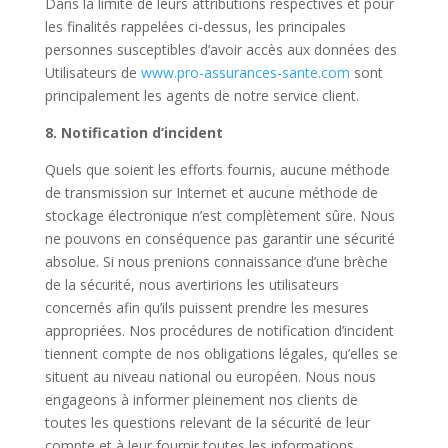
Dans la limite de leurs attributions respectives et pour
les finalités rappelées ci-dessus, les principales
personnes susceptibles d’avoir accès aux données des
Utilisateurs de
www.pro-assurances-sante.com
sont
principalement les agents de notre service client.
8. Notification d’incident
Quels que soient les efforts fournis, aucune méthode
de transmission sur Internet et aucune méthode de
stockage électronique n’est complètement sûre. Nous
ne pouvons en conséquence pas garantir une sécurité
absolue. Si nous prenions connaissance d’une brèche
de la sécurité, nous avertirions les utilisateurs
concernés afin qu’ils puissent prendre les mesures
appropriées. Nos procédures de notification d’incident
tiennent compte de nos obligations légales, qu’elles se
situent au niveau national ou européen. Nous nous
engageons à informer pleinement nos clients de
toutes les questions relevant de la sécurité de leur
compte et à leur fournir toutes les informations