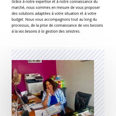
u
Grâce à notre expertise et à notre connaissance du
r
marché, nous sommes en mesure de vous proposer
des solutions adaptées à votre situation et à votre
a
budget. Nous vous accompagnons tout au long du
n
processus, de la prise de connaissance de vos besoins
c
à la
vos besoins à la
gestion des sinistres.
e
d
e
b
i
e
n
s
A
s
s
u