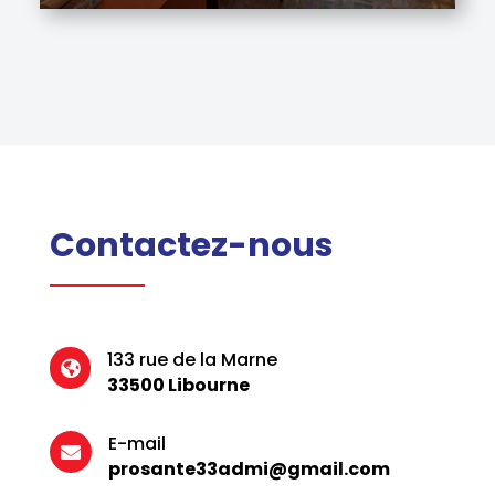
Contactez-nous
133 rue de la Marne

33500 Libourne
E-mail

prosante33admi@gmail.com