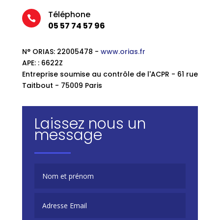
Téléphone

05 57 74 57 96
N° ORIAS: 22005478 -
www.orias.fr
APE: : 6622Z
Entreprise soumise au contrôle de l'ACPR - 61 rue
Taitbout - 75009 Paris
Laissez nous un
message