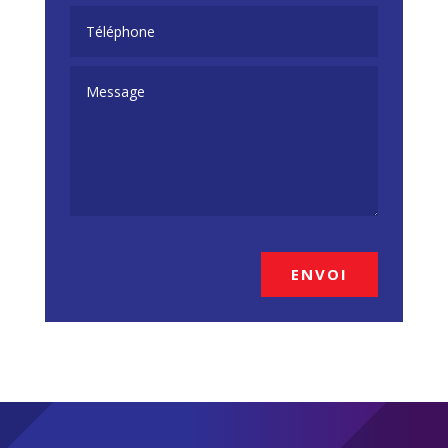
ENVOI